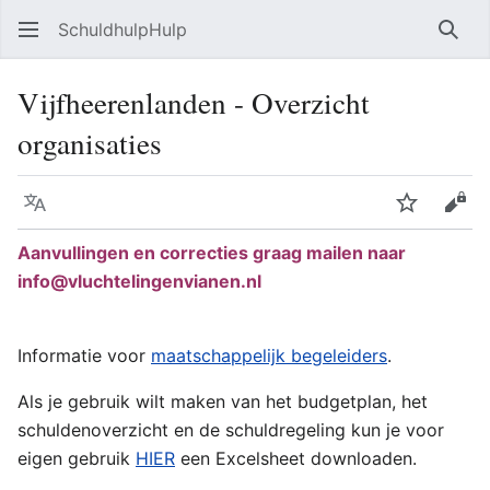
SchuldhulpHulp
Zoe
Vijfheerenlanden - Overzicht
organisaties
Taal
Volgen
Bron
Aanvullingen en correcties graag mailen naar
info@vluchtelingenvianen.nl
Informatie voor
maatschappelijk begeleiders
.
Als je gebruik wilt maken van het budgetplan, het
schuldenoverzicht en de schuldregeling kun je voor
eigen gebruik
HIER
een Excelsheet downloaden.