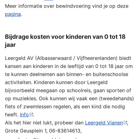
Meer informatie over bewindvoering vind je op deze
pagina
.
Bijdrage kosten voor kinderen van 0 tot 18
jaar
Leergeld AV (Albasserwaard / Vijfheerenlanden) biedt
kansen aan kinderen in de leeftijd van 0 tot 18 jaar om
te kunnen deelnemen aan binnen- en buitenschoolse
activiteiten. Kinderen kunnen door Leergeld
bijvoorbeeld meegaan op schoolreis, gaan sporten of
op muziekles. Ook kunnen wij vaak een (tweedehands)
fiets of zwemlessen regelen, als een kind die nodig
heeft.
Info
.
Als het hier niet lukt, probeer dan
Leergeld Vianen
,
Grote Geusplein 1, 06-83614613,