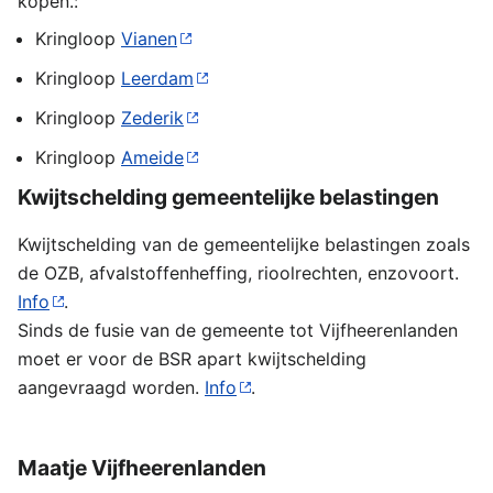
kopen.:
Kringloop
Vianen
Kringloop
Leerdam
Kringloop
Zederik
Kringloop
Ameide
Kwijtschelding gemeentelijke belastingen
Kwijtschelding van de gemeentelijke belastingen zoals
de OZB, afvalstoffenheffing, rioolrechten, enzovoort.
Info
.
Sinds de fusie van de gemeente tot Vijfheerenlanden
moet er voor de BSR apart kwijtschelding
aangevraagd worden.
Info
.
Maatje Vijfheerenlanden