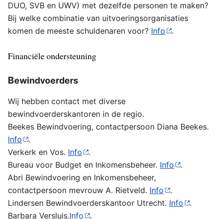
DUO, SVB en UWV)
met dezelfde personen te maken?
Bij welke combinatie van uitvoeringsorganisaties
komen de meeste schuldenaren voor?
Info
.
Financiële ondersteuning
B
ewindvoerders
Wij hebben contact met diverse
bewindvoerderskantoren in de regio.
Beekes Bewindvoering, contactpersoon Diana Beekes.
Info
.
Verkerk en Vos.
Info
.
Bureau voor Budget en Inkomensbeheer.
Info
.
Abri Bewindvoering en Inkomensbeheer,
contactpersoon mevrouw A. Rietveld.
Info
.
Lindersen Bewindvoerderskantoor Utrecht.
Info
.
Barbara Versluis.
Info
.