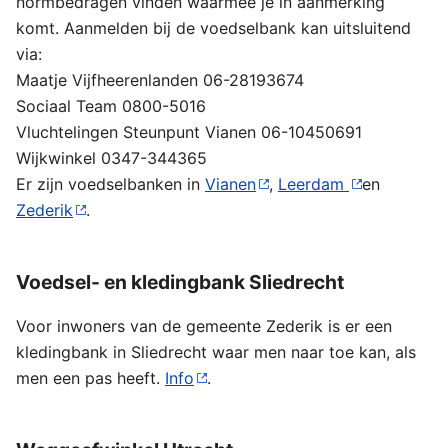
normbedragen vinden waarmee je in aanmerking
komt. Aanmelden bij de voedselbank kan uitsluitend
via:
Maatje Vijfheerenlanden 06-28193674
Sociaal Team 0800-5016
Vluchtelingen Steunpunt Vianen 06-10450691
Wijkwinkel 0347-344365
Er zijn voedselbanken in
Vianen
,
Leerdam
en
Zederik
.
Voedsel- en kledingbank Sliedrecht
Voor inwoners van de gemeente Zederik is er een
kledingbank in Sliedrecht waar men naar toe kan, als
men een pas heeft.
Info
.